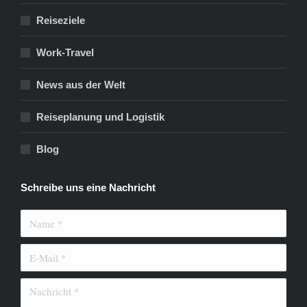
Reiseziele
Work-Travel
News aus der Welt
Reiseplanung und Logistik
Blog
Schreibe uns eine Nachricht
Name *
E-Mail *
Nachricht *