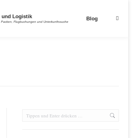
 und Logistik
Blog
Search:
es Packen, Flugbuchungen und Unterkunftssuche
Search: