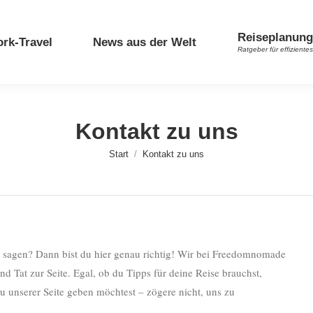
Reiseplanung
rk-Travel
News aus der Welt
Ratgeber für effizient
Kontakt zu uns
Sie befinden sich hier:
Start
Kontakt zu uns
 sagen? Dann bist du hier genau richtig! Wir bei Freedomnomade
nd Tat zur Seite. Egal, ob du Tipps für deine Reise brauchst,
 unserer Seite geben möchtest – zögere nicht, uns zu