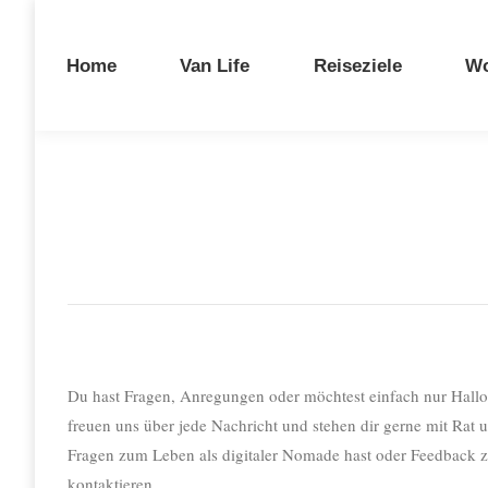
Home
Van Life
Reiseziele
Wo
Du hast Fragen, Anregungen oder möchtest einfach nur Hallo
freuen uns über jede Nachricht und stehen dir gerne mit Rat u
Fragen zum Leben als digitaler Nomade hast oder Feedback zu
kontaktieren.