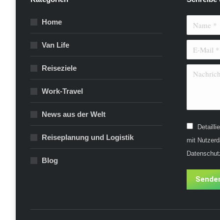
Home
Name *
Van Life
E-Mail *
Reiseziele
Nachricht 
Work-Travel
News aus der Welt
Detaill
Reiseplanung und Logistik
mit Nutzerd
Datenschut
Blog
Sende