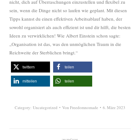
nicht, dich auf Überraschungen einzustellen und flexibel zu
sein, wenn die Dinge nicht so laufen wie geplant. Mit diesen
Tipps kannst du einen effektiven Arbeitsablauf haben, der
sowohl organisiert als auch effizient ist und dir hilft, die besten
Ideen zu verwirklichen! Wie Albert Einstein schon sagte:
„Organisation ist das, was den unmöglichen Traum in die
Reichweite der Sterblichen bringt.“
twittern
teilen
mitteilen
teilen
Category:
Uncategorized
Von
Freedomnomade
6. März 2023
Kommentarnavigation