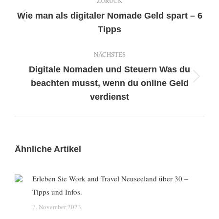
ZURÜCK
Wie man als digitaler Nomade Geld spart – 6
Vorheriger
Tipps
Beitrag:
NÄCHSTES
Digitale Nomaden und Steuern Was du
Nächster
beachten musst, wenn du online Geld
Beitrag:
verdienst
Ähnliche Artikel
Erleben Sie Work and Travel Neuseeland über 30 –
Tipps und Infos.
7. November 2023