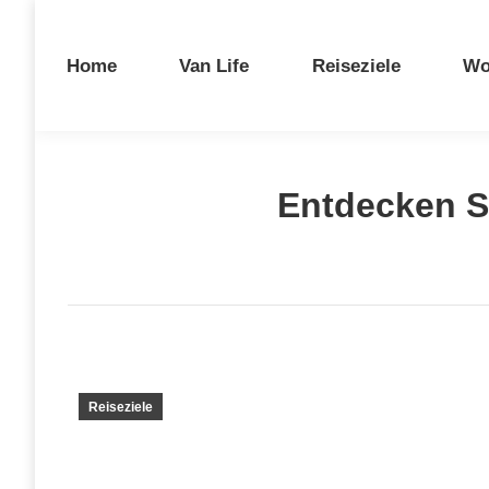
Home
Van Life
Reiseziele
Wo
Entdecken Si
Reiseziele