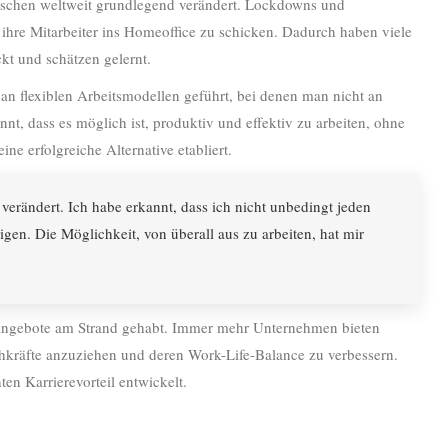
schen weltweit grundlegend verändert. Lockdowns und
re Mitarbeiter ins Homeoffice zu schicken. Dadurch haben viele
kt und schätzen gelernt.
an flexiblen Arbeitsmodellen geführt, bei denen man nicht an
nt, dass es möglich ist, produktiv und effektiv zu arbeiten, ohne
ne erfolgreiche Alternative etabliert.
erändert. Ich habe erkannt, dass ich nicht unbedingt jeden
gen. Die Möglichkeit, von überall aus zu arbeiten, hat mir
angebote am Strand gehabt. Immer mehr Unternehmen bieten
achkräfte anzuziehen und deren Work-Life-Balance zu verbessern.
ten Karrierevorteil entwickelt.