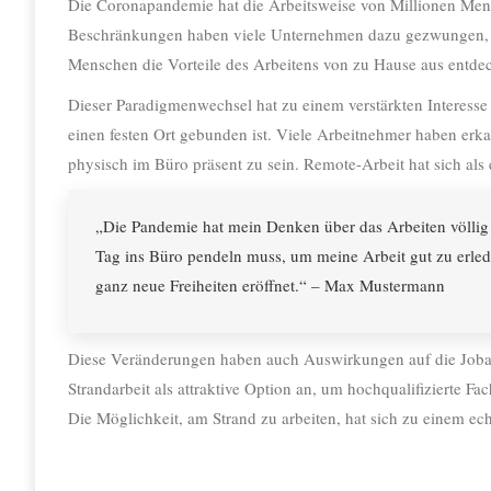
Die Coronapandemie hat die Arbeitsweise von Millionen Men
Beschränkungen haben viele Unternehmen dazu gezwungen, ih
Menschen die Vorteile des Arbeitens von zu Hause aus entdec
Dieser Paradigmenwechsel hat zu einem verstärkten Interesse 
einen festen Ort gebunden ist. Viele Arbeitnehmer haben erkan
physisch im Büro präsent zu sein. Remote-Arbeit hat sich als ei
„Die Pandemie hat mein Denken über das Arbeiten völlig v
Tag ins Büro pendeln muss, um meine Arbeit gut zu erledi
ganz neue Freiheiten eröffnet.“ – Max Mustermann
Diese Veränderungen haben auch Auswirkungen auf die Job
Strandarbeit als attraktive Option an, um hochqualifizierte F
Die Möglichkeit, am Strand zu arbeiten, hat sich zu einem ech