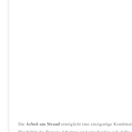
Arbeit am Strand
Die
ermöglicht eine einzigartige Kombinat
Flexibilität des Remote Arbeitens und entscheiden sich dafür