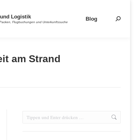
und Logistik
Blog
Search:
es Packen, Flugbuchungen und Unterkunftssuche
eit am Strand
Search: