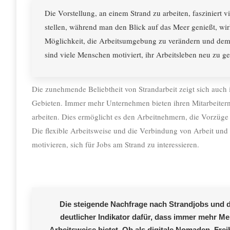
Die Vorstellung, an einem Strand zu arbeiten, fasziniert
stellen, während man den Blick auf das Meer genießt, wir
Möglichkeit, die Arbeitsumgebung zu verändern und dem 
sind viele Menschen motiviert, ihr Arbeitsleben neu zu ges
Die zunehmende Beliebtheit von Strandarbeit zeigt sich auch
Gebieten. Immer mehr Unternehmen bieten ihren Mitarbeitern
arbeiten. Dies ermöglicht es den Arbeitnehmern, die Vorzüge 
Die flexible Arbeitsweise und die Verbindung von Arbeit und F
motivieren, sich für Jobs am Strand zu interessieren.
Die steigende Nachfrage nach Strandjobs und d
deutlicher Indikator dafür, dass immer mehr Men
Arbeitsweise bietet. Ob als digitale Nomaden, Frei