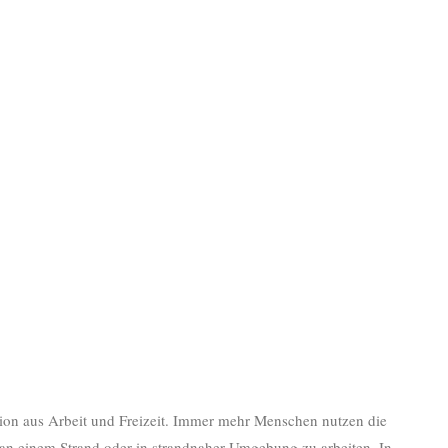
ion aus Arbeit und Freizeit. Immer mehr Menschen nutzen die
, an einem Strand oder in strandnaher Umgebung zu arbeiten. In