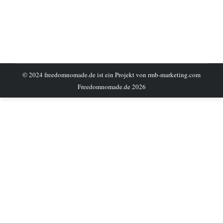
digitaler Nomade Von atemberaubenden…
© 2024 freedomnomade.de ist ein Projekt von rmb-marketing.com
Freedomnomade.de 2026